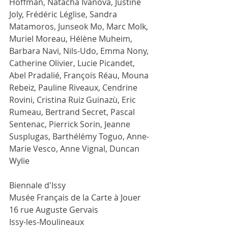
Hoffman, Natacha Ivanova, Justine 
Joly, Frédéric Léglise, Sandra 
Matamoros, Junseok Mo, Marc Molk, 
Muriel Moreau, Hélène Muheim, 
Barbara Navi, Nils-Udo, Emma Nony, 
Catherine Olivier, Lucie Picandet, 
Abel Pradalié, François Réau, Mouna 
Rebeiz, Pauline Riveaux, Cendrine 
Rovini, Cristina Ruiz Guinazù, Eric 
Rumeau, Bertrand Secret, Pascal 
Sentenac, Pierrick Sorin, Jeanne 
Susplugas, Barthélémy Toguo, Anne-
Marie Vesco, Anne Vignal, Duncan 
Wylie
Biennale d'Issy
Musée Français de la Carte à Jouer
16 rue Auguste Gervais
Issy-les-Moulineaux