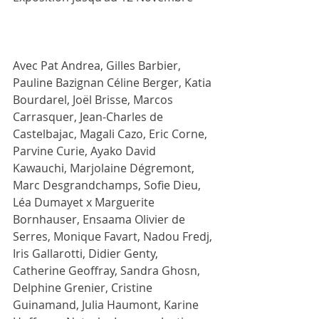
Avec Pat Andrea, Gilles Barbier, 
Pauline Bazignan Céline Berger, Katia 
Bourdarel, Joël Brisse, Marcos 
Carrasquer, Jean-Charles de 
Castelbajac, Magali Cazo, Eric Corne, 
Parvine Curie, Ayako David 
Kawauchi, Marjolaine Dégremont, 
Marc Desgrandchamps, Sofie Dieu, 
Léa Dumayet x Marguerite 
Bornhauser, Ensaama Olivier de 
Serres, Monique Favart, Nadou Fredj, 
Iris Gallarotti, Didier Genty, 
Catherine Geoffray, Sandra Ghosn, 
Delphine Grenier, Cristine 
Guinamand, Julia Haumont, Karine 