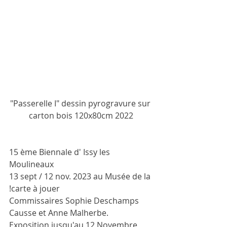
"Passerelle I" dessin pyrogravure sur 
carton bois 120x80cm 2022
15 ème Biennale d' Issy les 
Moulineaux 
13 sept / 12 nov. 2023 au Musée de la 
!carte à jouer
Commissaires Sophie Deschamps 
Causse et Anne Malherbe.
Exposition jusqu'au 12 Novembre