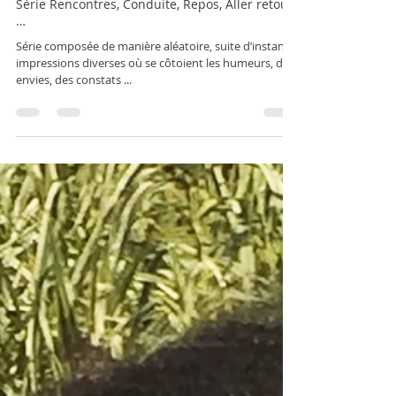
18 déc. 2021
1 min de lecture
Série Rencontres, Conduite, Repos, Aller retour
…
Série composée de manière aléatoire, suite d’instants,
impressions diverses où se côtoient les humeurs, des
envies, des constats ...