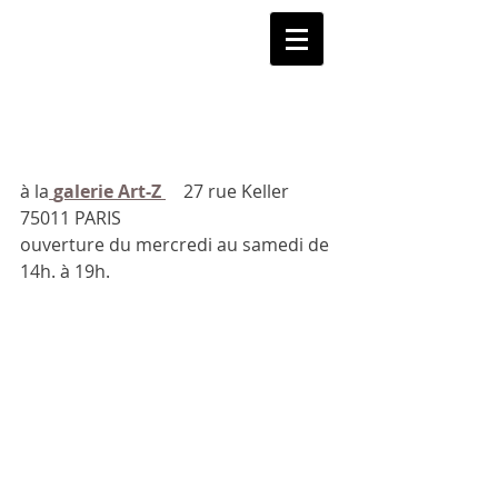
Catherine OLIVIER
à la
galerie Art-Z 
27 rue Keller 
75011 PARIS
ouverture du mercredi au samedi de 
14h. à 19h.