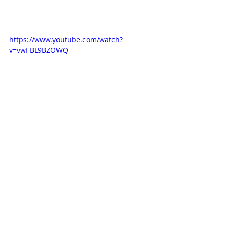
https://www.youtube.com/watch?
v=vwFBL9BZOWQ