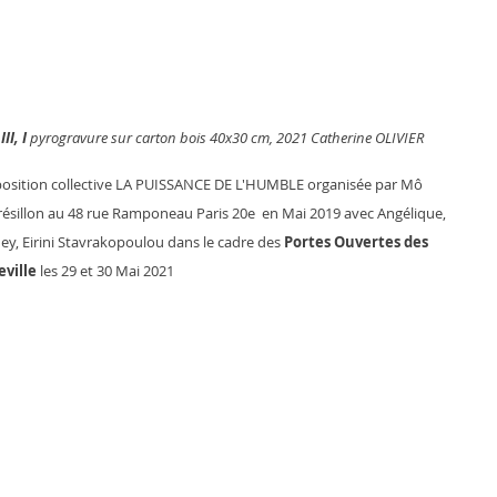
I, I 
pyrogravure sur carton bois 40x30 cm, 2021 Catherine OLIVIER
xposition collective LA PUISSANCE DE L'HUMBLE organisée par Mô 
résillon au 48 rue Ramponeau Paris 20e  en Mai 2019 avec Angélique, 
y, Eirini Stavrakopoulou dans le cadre des 
Portes Ouvertes des 
eville 
les 29 et 30 Mai 2021  