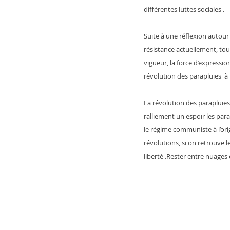
différentes luttes sociales .
Suite à une réflexion autour
résistance actuellement, toujo
vigueur, la force d’expressio
révolution des parapluies  
La révolution des paraplui
ralliement un espoir les par
le régime communiste à l’orig
révolutions, si on retrouve 
liberté .Rester entre nuages 