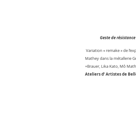
Geste de résistance II
Variation « remake » de l’e
Mathey dans la métallerie G
+Brauer, Lika Kato, Mô Mathe
Ateliers d’ Artistes de Bell