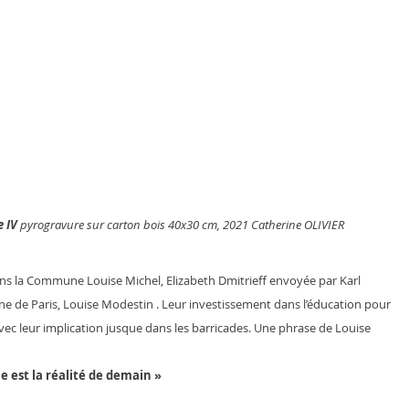
 IV 
pyrogravure sur carton bois 40x30 cm, 2021 Catherine OLIVIER
s la Commune Louise Michel, Elizabeth Dmitrieff envoyée par Karl 
 de Paris, Louise Modestin . Leur investissement dans l’éducation pour 
avec leur implication jusque dans les barricades. Une phrase de Louise 
ie est la réalité de demain »