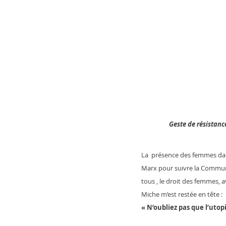
Geste de résistance
La  présence des femmes dan
Marx pour suivre la Commune
tous , le droit des femmes, 
Miche m’est restée en tête :
« N’oubliez pas que l’utop