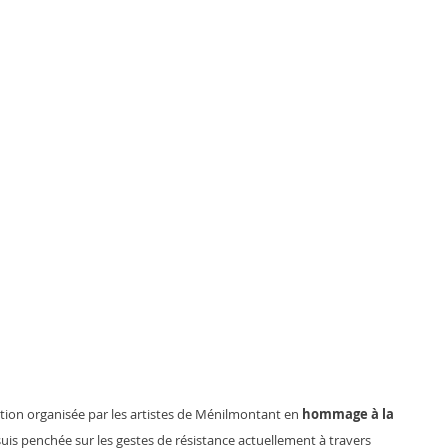
tion organisée par les artistes de Ménilmontant en 
hommage à la 
 suis penchée sur les gestes de résistance actuellement à travers 