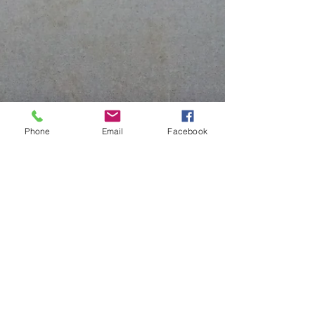
Phone
Email
Facebook
30 mars 2022
1 min de lecture
Exposition collective Pluri' 2 elles
Gestes de résistance (suite) Le désir de mettre en
perspective personnelle, les mutations actuelles, ce
mélange d’impressions quand on...