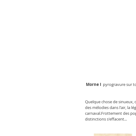
Morne I  
pyrogravure sur t
Quelque chose de sinueux, d
des mélodies dans l'air, la
carnaval.Frottement des popu
distinctions s'effacent...