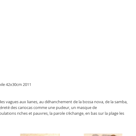
oile 42x30cm 2011
es vagues aux lianes, au déhanchement de la bossa nova, de la samba, 
 légèreté des cariocas comme une pudeur, un masque de 
lations riches et pauvres, la parole s'échange, en bas sur la plage les 