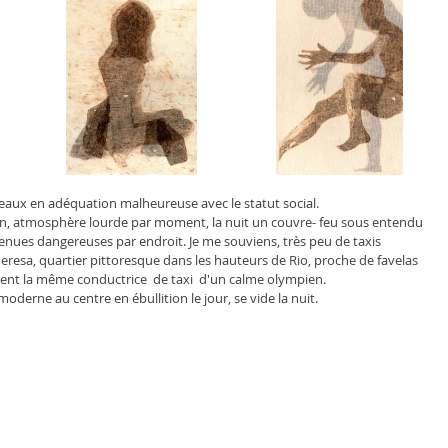
eaux en adéquation malheureuse avec le statut social.
tion, atmosphère lourde par moment, la nuit un couvre- feu sous entendu 
venues dangereuses par endroit. Je me souviens, très peu de taxis 
resa, quartier pittoresque dans les hauteurs de Rio, proche de favelas 
ment la même conductrice  de taxi  d'un calme olympien.
moderne au centre en ébullition le jour, se vide la nuit.