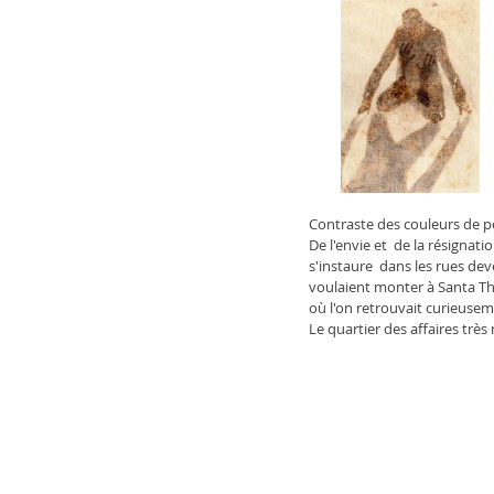
Contraste des couleurs de p
De l'envie et  de la résigna
s'instaure  dans les rues de
voulaient monter à Santa The
où l'on retrouvait curieuse
Le quartier des affaires très 