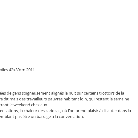
toiles 42x30cm 2011
gées de gens soigneusement alignés la nuit sur certains trottoirs de la 
'a dit mais des travailleurs pauvres habitant loin, qui restent la semaine 
ntrant le weekend chez eux ...
nsations, la chaleur des cariocas, où l'on prend plaisir à discuter dans la 
semblant pas être un barrage à la conversation.