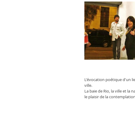
L'évocation poétique d'un lie
ville.
La baie de Rio, la ville et l
le plaisir de la contemplatio